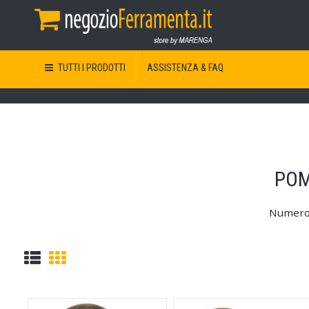
TUTTI I PRODOTTI
ASSISTENZA & FAQ
POM
Numer