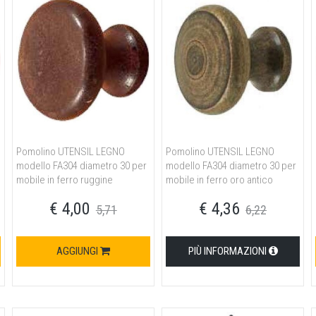
Pomolino UTENSIL LEGNO
Pomolino UTENSIL LEGNO
modello FA304 diametro 30 per
modello FA304 diametro 30 per
mobile in ferro ruggine
mobile in ferro oro antico
€ 4,00
€ 4,36
5,71
6,22
AGGIUNGI
PIÙ INFORMAZIONI