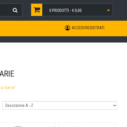
0
PRODOTTI -
€ 0,00
ACCEDI/REGISTRATI
ARIE
ra Varie"