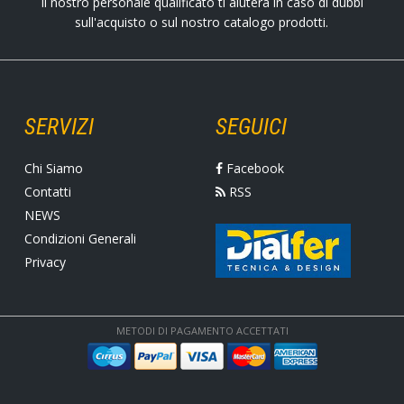
Il nostro personale qualificato ti aiuterà in caso di dubbi
sull'acquisto o sul nostro catalogo prodotti.
SERVIZI
SEGUICI
Chi Siamo
Facebook
Contatti
RSS
NEWS
Condizioni Generali
Privacy
METODI DI PAGAMENTO ACCETTATI