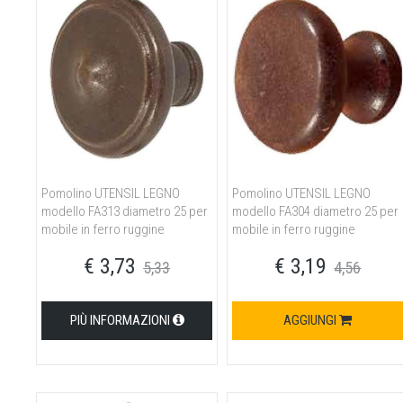
Pomolino UTENSIL LEGNO
Pomolino UTENSIL LEGNO
modello FA313 diametro 25 per
modello FA304 diametro 25 per
mobile in ferro ruggine
mobile in ferro ruggine
€ 3,73
€ 3,19
5,33
4,56
PIÙ INFORMAZIONI
AGGIUNGI