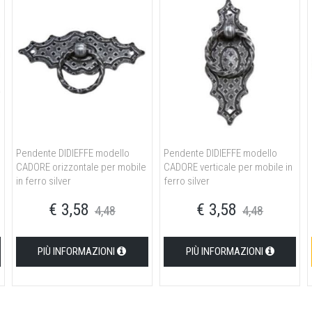
Pendente DIDIEFFE modello
Pendente DIDIEFFE modello
CADORE orizzontale per mobile
CADORE verticale per mobile in
in ferro silver
ferro silver
€ 3,58
€ 3,58
4,48
4,48
PIÙ INFORMAZIONI
PIÙ INFORMAZIONI