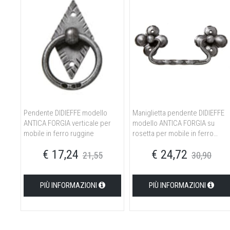
Pendente DIDIEFFE modello
Maniglietta pendente DIDIEFFE
ANTICA FORGIA verticale per
modello ANTICA FORGIA su
mobile in ferro ruggine
rosetta per mobile in ferro
silver
€ 17,24
€ 24,72
21,55
30,90
PIÙ INFORMAZIONI
PIÙ INFORMAZIONI