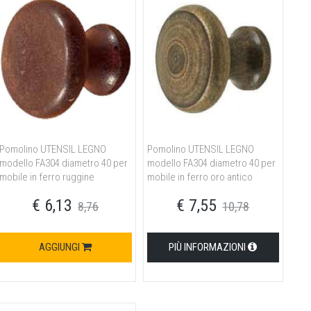
Pomolino UTENSIL LEGNO
Pomolino UTENSIL LEGNO
modello FA304 diametro 40 per
modello FA304 diametro 40 per
mobile in ferro ruggine
mobile in ferro oro antico
€ 6,13
€ 7,55
8,76
10,78
AGGIUNGI
PIÙ INFORMAZIONI