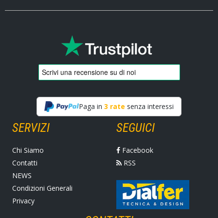
Paga in
3 rate
senza interessi
SERVIZI
SEGUICI
Chi Siamo
Facebook
Contatti
RSS
NEWS
Condizioni Generali
Privacy