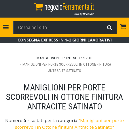
Tog
Toggle Navigation
CONSEGNA EXPRESS IN 1-2 GIORNI LAVORATIVI
MANIGLIONI PER PORTE SCORREVOLI
MANIGLIONI PER PORTE SCORREVOLI IN OTTONE FINITURA
ANTRACITE SATINATO
MANIGLIONI PER PORTE
SCORREVOLI IN OTTONE FINITURA
ANTRACITE SATINATO
Numero
5
risultati per la categoria
"Maniglioni per porte
scorrevoli in Ottone finitura Antracite Satinato"