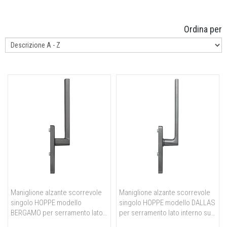
Ordina per
Maniglione alzante scorrevole
Maniglione alzante scorrevole
singolo HOPPE modello
singolo HOPPE modello DALLAS
BERGAMO per serramento lato
per serramento lato interno su
interno su placca in ottone
placca in ottone antracite