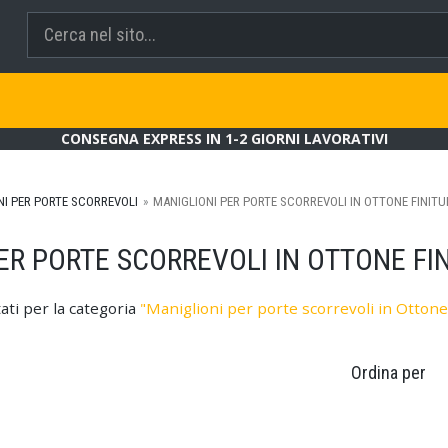
CONSEGNA EXPRESS IN 1-2 GIORNI LAVORATIVI
NI PER PORTE SCORREVOLI
MANIGLIONI PER PORTE SCORREVOLI IN OTTONE FINIT
ER PORTE SCORREVOLI IN OTTONE FI
tati per la categoria
"Maniglioni per porte scorrevoli in Ottone 
Ordina per