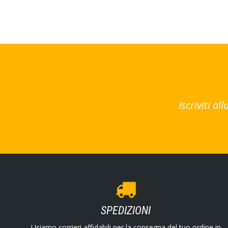
Iscriviti a
SPEDIZIONI
Usiamo corrieri affidabili per la consegna del tuo ordine in