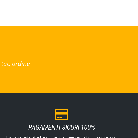
 tuo ordine
PAGAMENTI SICURI 100%
Il pagamento dei tuoi acquisti avviene in totale sicurezza.