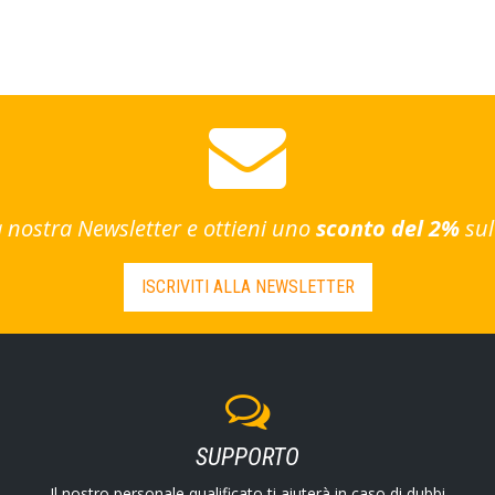
lla nostra Newsletter e ottieni uno
sconto del 2%
sul
ISCRIVITI ALLA NEWSLETTER
SUPPORTO
Il nostro personale qualificato ti aiuterà in caso di dubbi