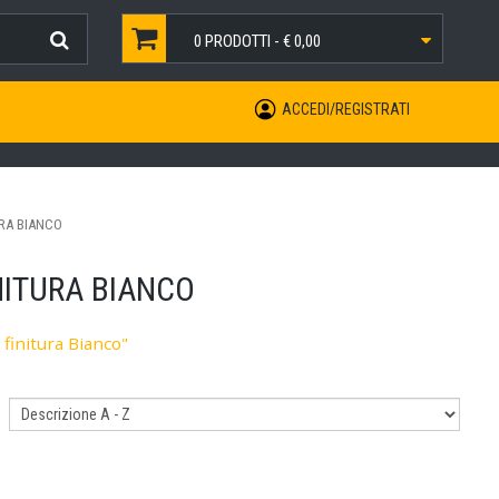
0
PRODOTTI -
€ 0,00
ACCEDI/REGISTRATI
URA BIANCO
NITURA BIANCO
finitura Bianco"