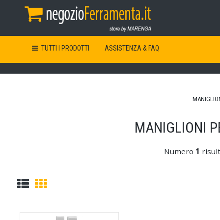
TUTTI I PRODOTTI
ASSISTENZA & FAQ
MANIGLIO
MANIGLIONI P
Numero
1
risul