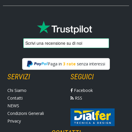
Paga in
3 rate
senza interessi
SERVIZI
SEGUICI
Chi Siamo
Facebook
Contatti
RSS
NEWS
Condizioni Generali
Privacy