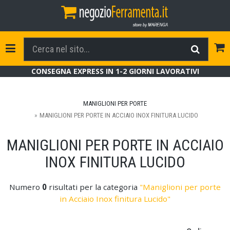
Tog
Toggle Navigation
CONSEGNA EXPRESS IN 1-2 GIORNI LAVORATIVI
MANIGLIONI PER PORTE
MANIGLIONI PER PORTE IN ACCIAIO INOX FINITURA LUCIDO
MANIGLIONI PER PORTE IN ACCIAIO
INOX FINITURA LUCIDO
Numero
0
risultati per la categoria
"Maniglioni per porte
in Acciaio Inox finitura Lucido"