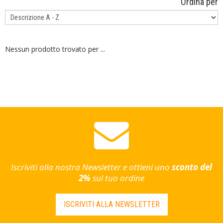
Ordina per
Nessun prodotto trovato per
...
Iscriviti alla nostra Newsletter e ottieni uno
sconto del
2%
sul tuo ordine
ISCRIVITI ALLA NEWSLETTER