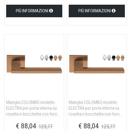
PIÙ INFORMAZIONI
PIÙ INFORMAZIONI
Maniglia COLOMBO modello
Maniglia COLOMBO modello
ELECTRA per porta interna su
ELECTRA per porta interna su
rosetta e bocchetta con foro
rosetta e bocchetta con foro
normale in ottone neromat
yale in ottone neromat
€ 88,04
€ 88,04
125,77
125,77