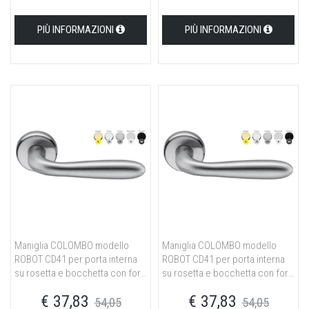
PIÙ INFORMAZIONI
PIÙ INFORMAZIONI
Maniglia COLOMBO modello
Maniglia COLOMBO modello
ROBOT CD41 per porta interna
ROBOT CD41 per porta interna
su rosetta e bocchetta con foro
su rosetta e bocchetta con foro
normale in ottone neromat
yale in ottone neromat
€ 37,83
€ 37,83
54,05
54,05