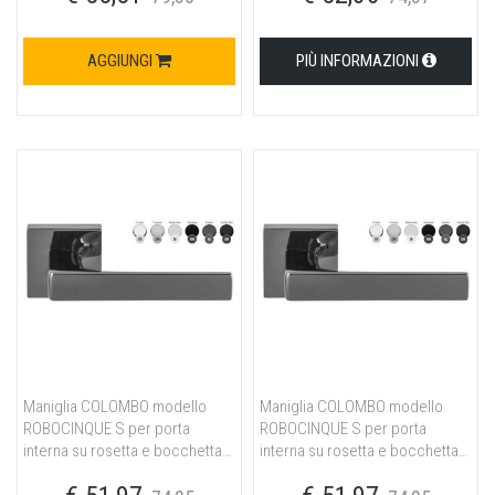
AGGIUNGI
PIÙ INFORMAZIONI
Maniglia COLOMBO modello
Maniglia COLOMBO modello
ROBOCINQUE S per porta
ROBOCINQUE S per porta
interna su rosetta e bocchetta
interna su rosetta e bocchetta
con foro normale in ottone
con foro yale in ottone neromat
neromat