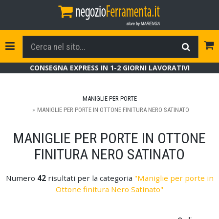
Tog
Toggle Navigation
CONSEGNA EXPRESS IN 1-2 GIORNI LAVORATIVI
MANIGLIE PER PORTE
MANIGLIE PER PORTE IN OTTONE FINITURA NERO SATINATO
MANIGLIE PER PORTE IN OTTONE
FINITURA NERO SATINATO
Numero
42
risultati per la categoria
"Maniglie per porte in
Ottone finitura Nero Satinato"