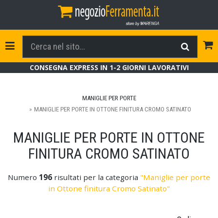
Tog
Toggle Navigation
CONSEGNA EXPRESS IN 1-2 GIORNI LAVORATIVI
MANIGLIE PER PORTE
MANIGLIE PER PORTE IN OTTONE FINITURA CROMO SATINATO
MANIGLIE PER PORTE IN OTTONE
FINITURA CROMO SATINATO
Numero
196
risultati per la categoria
"Maniglie per porte
in Ottone finitura Cromo Satinato"