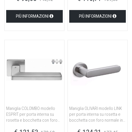
PIÙ INFORMAZIONI
PIÙ INFORMAZIONI
Maniglia COLOMBO modello
Maniglia OLIVARI modello LINK
ESPRIT per porta interna su
per porta interna su rosetta e
rosetta e bocchetta con foro
bocchetta con foro normale in
yale in ottone cromat
ottone cromato opaco