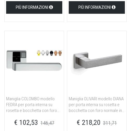
PIÙ INFORMAZIONI
PIÙ INFORMAZIONI
Maniglia COLOMBO modello
Maniglia OLIVARI modello DIANA
FEDRA per porta interna su
per porta interna su rosetta e
rosetta e bocchetta con foro
bocchetta con foro normale in
normale in ottone cromat
ottone cromato opaco
€ 102,53
€ 218,20
146,47
311,71