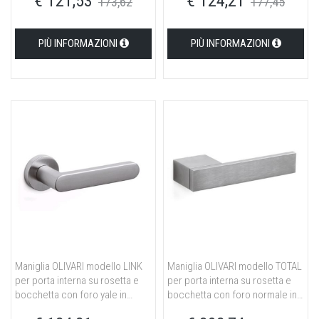
€ 121,53
€ 124,21
173,62
177,45
PIÙ INFORMAZIONI
PIÙ INFORMAZIONI
Maniglia OLIVARI modello LINK
Maniglia OLIVARI modello TOTAL
per porta interna su rosetta e
per porta interna su rosetta e
bocchetta con foro yale in
bocchetta con foro normale in
ottone cromato opaco
ottone cromato opaco