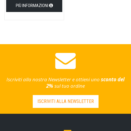
PIÙ INFORMAZIONI
Iscriviti alla nostra Newsletter e ottieni uno
sconto del
2%
sul tuo ordine
ISCRIVITI ALLA NEWSLETTER