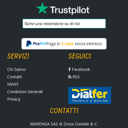
Paga in
3 rate
senza interessi
SERVIZI
SEGUICI
Chi Siamo
Facebook
Contatti
RSS
NEWS
Condizioni Generali
Privacy
CONTATTI
MARENGA SAS di Dossi Daniele & C.