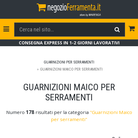
Tog
Toggle Navigation
CONSEGNA EXPRESS IN 1-2 GIORNI LAVORATIVI
GUARNIZIONI PER SERRAMENTI
GUARNIZIONI MAICO PER SERRAMENTI
GUARNIZIONI MAICO PER
SERRAMENTI
Numero
178
risultati per la categoria
"Guarnizioni Maico
per serramenti"