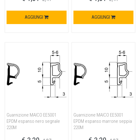
AGGIUNGI
AGGIUNGI
Guarnizione MAICO EE5001
Guarnizione MAICO EE5001
EPDM espanso nero segnale
EPDM espanso marrone seppia
220M
220M