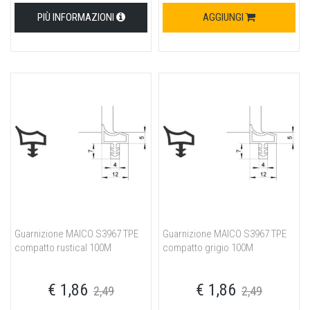
PIÙ INFORMAZIONI
AGGIUNGI
Guarnizione MAICO S3967 TPE
Guarnizione MAICO S3967 TPE
compatto rustical 100M
compatto grigio 100M
€ 1,86
€ 1,86
2,49
2,49