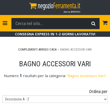
Tog
Toggle Navigation
CONSEGNA EXPRESS IN 1-2 GIORNI LAVORATIVI
COMPLEMENTI ARREDO CASA
BAGNO ACCESSORI VARI
BAGNO ACCESSORI VARI
Numero
1
risultati per la categoria
"Bagno Accessori Vari"
Ordina per