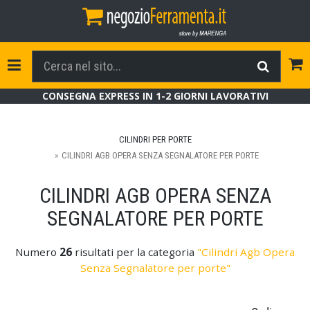
Tog
Toggle Navigation
CONSEGNA EXPRESS IN 1-2 GIORNI LAVORATIVI
CILINDRI PER PORTE
CILINDRI AGB OPERA SENZA SEGNALATORE PER PORTE
CILINDRI AGB OPERA SENZA
SEGNALATORE PER PORTE
Numero
26
risultati per la categoria
"Cilindri Agb Opera
Senza Segnalatore per porte"