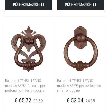
PIÙ INFORMAZIONI
PIÙ INFORMAZIONI
Battente UTENSIL LEGNO
Battente UTENSIL LEGNO
modello FA785 Toscano per
modello FA791 per portoncino
portoncino in ferro ruggine
in ferro ruggine
€ 65,72
€ 52,04
93,89
74,35