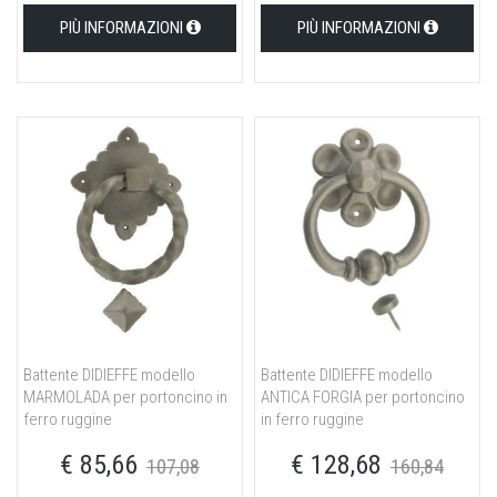
PIÙ INFORMAZIONI
PIÙ INFORMAZIONI
Battente DIDIEFFE modello
Battente DIDIEFFE modello
MARMOLADA per portoncino in
ANTICA FORGIA per portoncino
ferro ruggine
in ferro ruggine
€ 85,66
€ 128,68
107,08
160,84