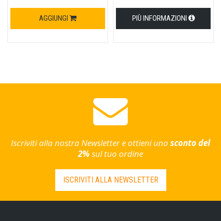
AGGIUNGI
PIÙ INFORMAZIONI
Iscriviti alla nostra Newsletter e ottieni uno
sconto del
2%
sul tuo ordine
ISCRIVITI ALLA NEWSLETTER