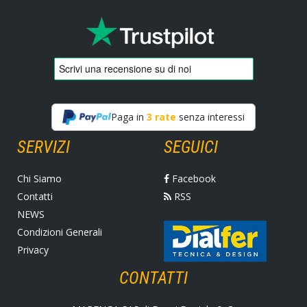
Paga in
3 rate
senza interessi
SERVIZI
SEGUICI
Chi Siamo
Facebook
Contatti
RSS
NEWS
Condizioni Generali
Privacy
CONTATTI