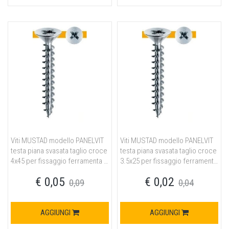
Viti MUSTAD modello PANELVIT
Viti MUSTAD modello PANELVIT
testa piana svasata taglio croce
testa piana svasata taglio croce
4x45 per fissaggio ferramenta in
3.5x25 per fissaggio ferramenta
acciaio finitura chromiting
in acciaio finitura chromiting
€ 0,05
€ 0,02
0,09
0,04
AGGIUNGI
AGGIUNGI