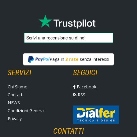
Paga in
3 rate
senza interessi
SERVIZI
SEGUICI
Chi Siamo
Facebook
Contatti
RSS
NEWS
Condizioni Generali
Privacy
CONTATTI