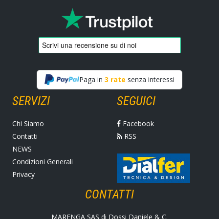
Paga in
3 rate
senza interessi
SERVIZI
SEGUICI
Chi Siamo
Facebook
Contatti
RSS
NEWS
Condizioni Generali
Privacy
CONTATTI
MARENGA SAS di Dossi Daniele & C.