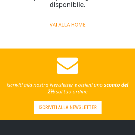
disponibile.
VAI ALLA HOME
Iscriviti alla nostra Newsletter e ottieni uno
sconto del
2%
sul tuo ordine
ISCRIVITI ALLA NEWSLETTER